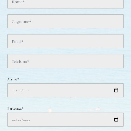
Arrivo*
Partenza*