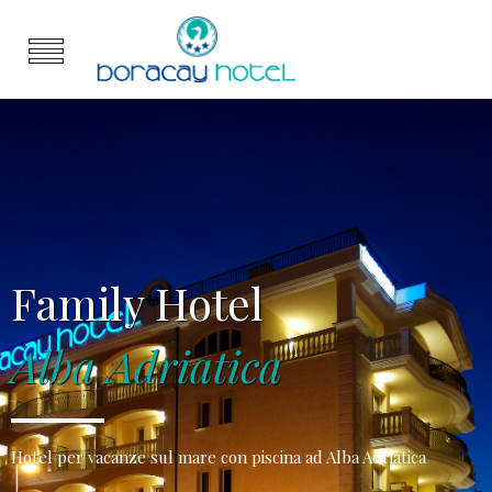
Family Hotel
Alba Adriatica
Hotel per vacanze sul mare con piscina ad Alba Adriatica