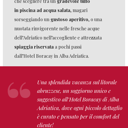
che scegliere tra un
gradevole tuffo
in piscina ad acqua salata
, magari
sorseggiando un
gustoso aperitivo
, o una
nuotata rinvigorente nelle fresche acque
dell’Adriatico nell’accogliente e attrezzata
spiaggia riservata
a pochi passi
dall’Hotel Boracay in Alba Adriatica.
Una splendida vacanza sul litorale
abruzzese, un soggiorno unico e
suggestivo all’Hotel Boracay di Alba
Adriatica, dove ogni piccolo dettaglio
è curato e pensato per il comfort del
cliente!