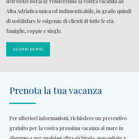
dell’Hotel Boracay renderenno la vostra vacanza ad
Alba Adriatica unica ed indimenticabile, in grado quindi
di soddisfare le esigenze di clienti di tutte le età:
famiglie, coppie e single.
SCOPRI DI PIÙ
Prenota la tua vacanza
Per ulteriori informazioni
,
richiedere un preventivo
gratuito per la vostra prossima vacanza al mare in
Abruzzo o per qualsiasi altra richiesta, non esitate a