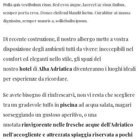
Nulla quis vestibulum risus. Sed eros augue, laoreet ac risus finibus,
semper porta eros. Donec eleifend blandit luctus. Curabitur at massa
dignissim, semper mauris a, sollicitudin ipsum.
Di recente costruzione, il nostro albergo mette a vostra
disposizione degli ambienti tutti da vivere: ineccepibili nel
comfort ed eleganti nello stile, gli spazi del
nostro
hotel
di
Alba Adriatica
diventeranno i luoghi ideali
per esperienze da ricordare.
Se avete bisogno di rinfrescarvi, non vi resta che scegliere
tra un gradevole tuffo in
piscina
ad acqua salata, magari
sorseggiando un gustoso aperitivo, o una
nuotata
rinvigorente nelle fresche acque dell’Adriatico
nell’accogliente e attrezzata spiaggia riservata a pochi