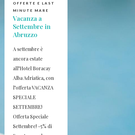
OFFERTE E LAST
MINUTE MARE
Vacanza a
Settembre in
Abruzzo
A settembre è
ancora estate
all’Hotel Boracay
Alba Adriatica, con
l’offerta VACANZA
SPECIALE
SETTEMBRE!
Offerta Speciale
Settembre! -5% di