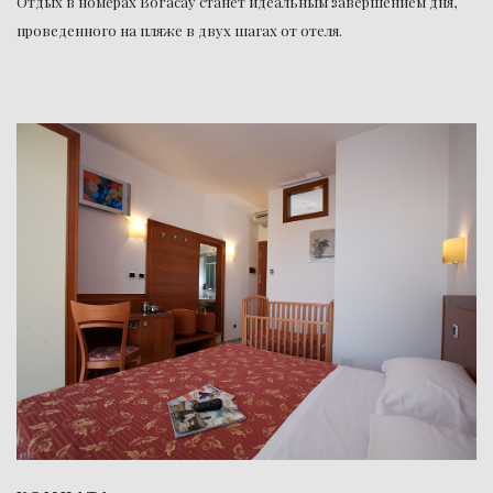
Отдых в номерах Boracay станет идеальным завершением дня,
проведенного на пляже в двух шагах от отеля.