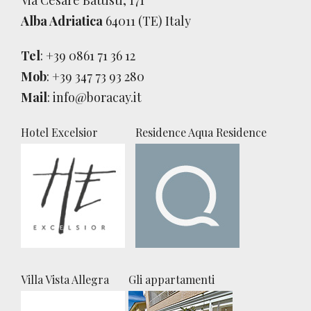
Alba Adriatica
64011 (TE) Italy
Tel
:
+39 0861 71 36 12
Mob
:
+39 347 73 93 280
Mail
:
info@boracay.it
Hotel Excelsior
Residence Aqua Residence
Villa Vista Allegra
Gli appartamenti