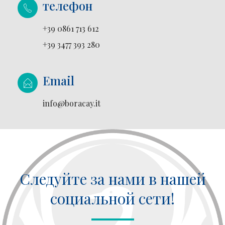
телефон
+39 0861 713 612
+39 3477 393 280
Email
info@boracay.it
Следуйте за нами в нашей
социальной сети!