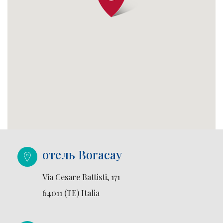
отель Boracay
Via Cesare Battisti, 171
64011 (TE) Italia