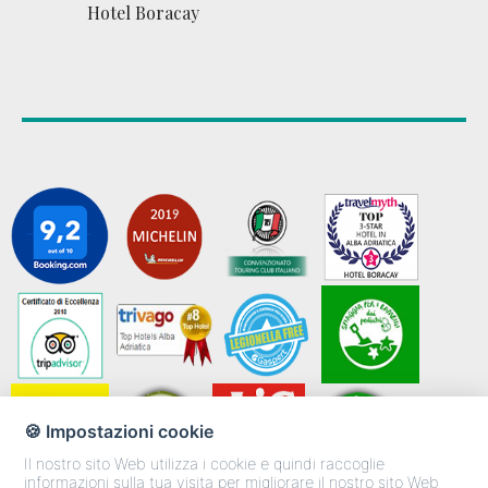
Hotel Boracay
🍪 Impostazioni cookie
Il nostro sito Web utilizza i cookie e quindi raccoglie
informazioni sulla tua visita per migliorare il nostro sito Web