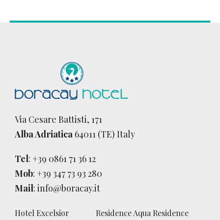
Via Cesare Battisti, 171
Alba Adriatica
64011 (TE) Italy
Tel
:
+39 0861 71 36 12
Mob
:
+39 347 73 93 280
Mail
:
info@boracay.it
Hotel Excelsior
Residence Aqua Residence