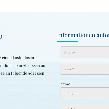
b
Informationen anfo
e einen kostenlosen
andurlaub in Abruzzen an
age an folgende Adressen
Arrivo*