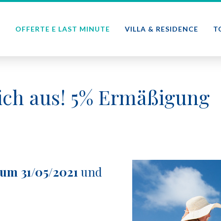
E
OFFERTE E LAST MINUTE
VILLA & RESIDENCE
T
ich aus! 5% Ermäßigung
zum 31/05/2021
und