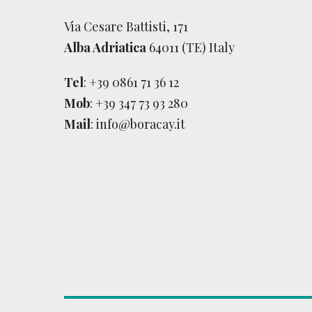
Via Cesare Battisti, 171
Alba Adriatica
64011 (TE) Italy
Tel
:
+39 0861 71 36 12
Mob
:
+39 347 73 93 280
Mail
:
info@boracay.it