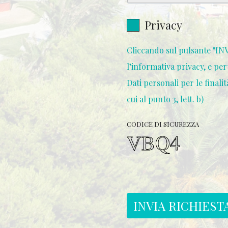
Privacy
Cliccando sul pulsante "IN
l’informativa privacy, e pe
Dati personali per le finalità 
cui al punto 3, lett. b)
CODICE DI SICUREZZA