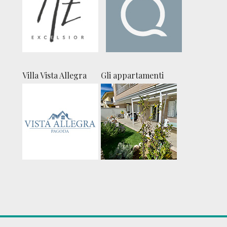
Villa Vista Allegra
Gli appartamenti