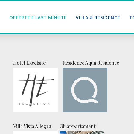
E
OFFERTE E LAST MINUTE
VILLA & RESIDENCE
T
Hotel Excelsior
Residence Aqua Residence
Villa Vista Allegra
Gli appartamenti