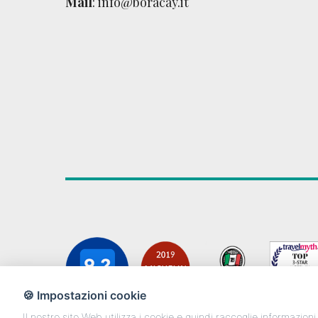
Mail
:
info@boracay.it
🍪 Impostazioni cookie
Il nostro sito Web utilizza i cookie e quindi raccoglie informazioni